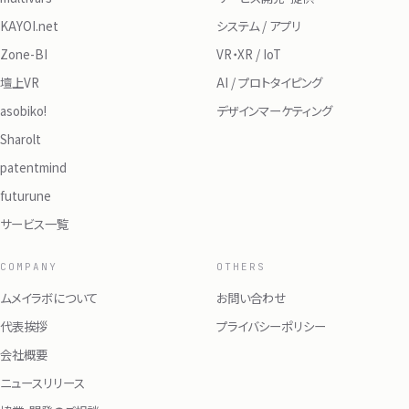
KAYOI.net
システム / アプリ
Zone-BI
VR・XR / IoT
壇上VR
AI / プロトタイピング
asobiko!
デザインマーケティング
Sharolt
patentmind
futurune
サービス一覧
COMPANY
OTHERS
ムメイラボについて
お問い合わせ
代表挨拶
プライバシーポリシー
会社概要
ニュースリリース